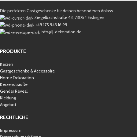
Die perfekten Gastgeschenke für deinen besonderen Anlass
Ziegelbachstraße 43, 73054 Eislingen
+49 175 943 16 99
info@lj-dekoration.de
PRODUKTE
Kerzen
Gastgeschenke & Accessoire
Home Dekoration
Kerzensträuße
Gender Reveal
Kleidung
Angebot
RECHTLICHE
Impressum
Datenschutzerklärung