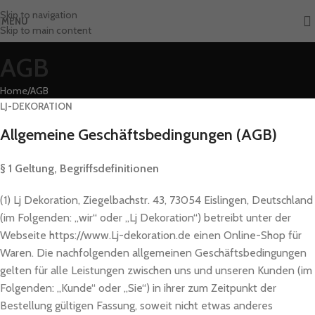
Skip to navigation
MENU
Skip to main content
AGB
Home
AGB
LJ-DEKORATION
Allgemeine Geschäftsbedingungen (AGB)
§ 1 Geltung, Begriffsdefinitionen
(1) Lj Dekoration, Ziegelbachstr. 43, 73054 Eislingen, Deutschland
(im Folgenden: „wir“ oder „Lj Dekoration“) betreibt unter der
Webseite https://www.Lj-dekoration.de einen Online-Shop für
Waren. Die nachfolgenden allgemeinen Geschäftsbedingungen
gelten für alle Leistungen zwischen uns und unseren Kunden (im
Folgenden: „Kunde“ oder „Sie“) in ihrer zum Zeitpunkt der
Bestellung gültigen Fassung, soweit nicht etwas anderes