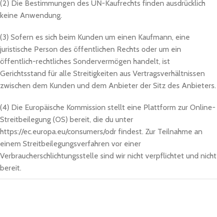
(2) Die Bestimmungen des UN-Kaufrechts finden ausdrücklich
keine Anwendung.
(3) Sofern es sich beim Kunden um einen Kaufmann, eine
juristische Person des öffentlichen Rechts oder um ein
öffentlich-rechtliches Sondervermögen handelt, ist
Gerichtsstand für alle Streitigkeiten aus Vertragsverhältnissen
zwischen dem Kunden und dem Anbieter der Sitz des Anbieters.
(4) Die Europäische Kommission stellt eine Plattform zur Online-
Streitbeilegung (OS) bereit, die du unter
https://ec.europa.eu/consumers/odr findest. Zur Teilnahme an
einem Streitbeilegungsverfahren vor einer
Verbraucherschlichtungsstelle sind wir nicht verpflichtet und nicht
bereit.