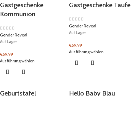
Gastgeschenke
Gastgeschenke Taufe
Kommunion
Gender Reveal
Auf Lager
Gender Reveal
Auf Lager
€
59.99
Ausführung wählen
€
59.99
Ausführung wählen
Geburtstafel
Hello Baby Blau
5.0
Gender Reveal
Gender Reveal
,
Home Dekoration
10 auf Lager
Auf Lager
€
3.99