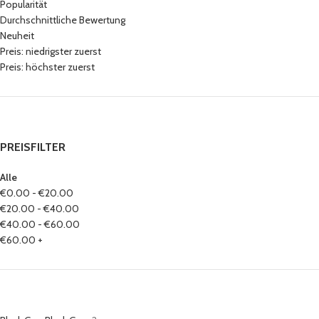
Popularität
Durchschnittliche Bewertung
Neuheit
Preis: niedrigster zuerst
Preis: höchster zuerst
PREISFILTER
Alle
€
0.00
-
€
20.00
€
20.00
-
€
40.00
€
40.00
-
€
60.00
€
60.00
+