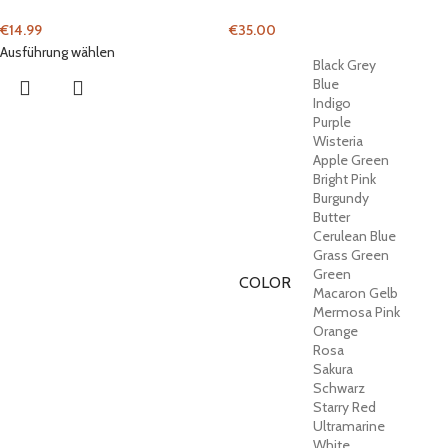
€
14.99
€
35.00
Ausführung wählen
Black Grey
Blue
Indigo
Purple
Wisteria
Apple Green
Bright Pink
Burgundy
Butter
Cerulean Blue
Grass Green
Green
COLOR
Macaron Gelb
Mermosa Pink
Orange
Rosa
Sakura
Schwarz
Starry Red
Ultramarine
White