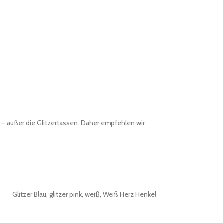
 – außer die Glitzertassen. Daher empfehlen wir
Glitzer Blau
,
glitzer pink
,
weiß
,
Weiß Herz Henkel