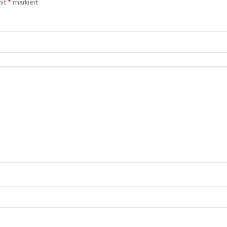
*
mit
markiert