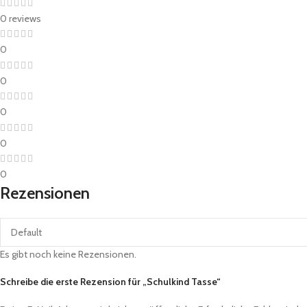
0 reviews
0
0
0
0
0
Rezensionen
Es gibt noch keine Rezensionen.
Schreibe die erste Rezension für „Schulkind Tasse“