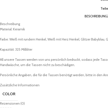
Teile
BESCHREIBUNG
Beschreibung
Material: Keramik
Farbe: Weiß mit rundem Henkel, Weiß mit Herz Henkel, Glitzer Babyblau, G
Kapazität: 325 Milliliter
All unsere Tassen werden von uns persönlich bedruckt, sodass jede Tasse
Handwäsche, um die Tassen nicht zu beschädigen.
Persönliche Angaben, die für die Tassen benötigt werden, bitte in den A
Zusätzliche Informationen
COLOR
Rezensionen (0)