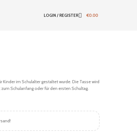
LOGIN / REGISTER
€
0.00
ür Kinder im Schulalter gestaltet wurde. Die Tasse wird
 zum Schulanfang oder für den ersten Schultag.
rsand!