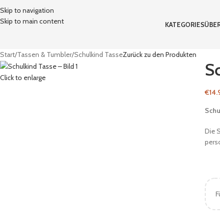
Skip to navigation
Skip to main content
KATEGORIES
ÜBER
Start
Tassen & Tumbler
Schulkind Tasse
Zurück zu den Produkten
S
Click to enlarge
€
14.
Schu
Die S
pers
F