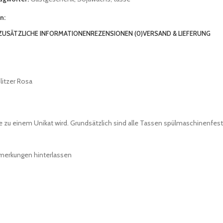
n:
ZUSÄTZLICHE INFORMATIONEN
REZENSIONEN (0)
VERSAND & LIEFERUNG
litzer Rosa
 zu einem Unikat wird. Grundsätzlich sind alle Tassen spülmaschinenfest
nmerkungen hinterlassen