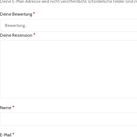
Deine E-Mail-Adresse wird nicht veröffentlicht.
Erforderliche Felder sind 
*
Deine Bewertung
*
Deine Rezension
*
Name
*
E-Mail